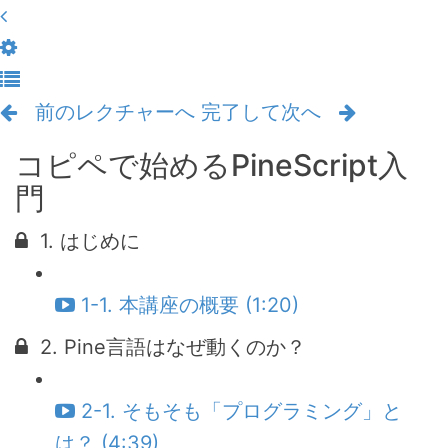
前のレクチャーへ
完了して次へ
コピペで始めるPineScript入
門
1. はじめに
1-1. 本講座の概要 (1:20)
2. Pine言語はなぜ動くのか？
2-1. そもそも「プログラミング」と
は？ (4:39)