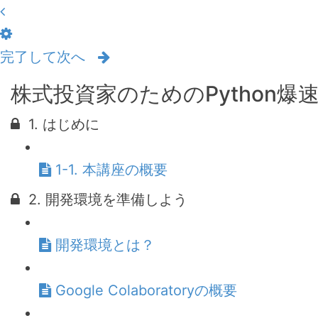
完了して次へ
株式投資家のためのPython
1. はじめに
1-1. 本講座の概要
2. 開発環境を準備しよう
開発環境とは？
Google Colaboratoryの概要