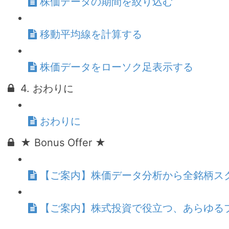
株価データの期間を絞り込む
移動平均線を計算する
株価データをローソク足表示する
4. おわりに
おわりに
★ Bonus Offer ★
【ご案内】株価データ分析から全銘柄ス
【ご案内】株式投資で役立つ、あらゆる